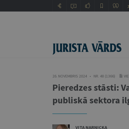
26. NOVEMBRIS 2024 • NR. 48 (1366)
VI
Pieredzes stāsti: V
publiskā sektora il
VITA NARNICKA