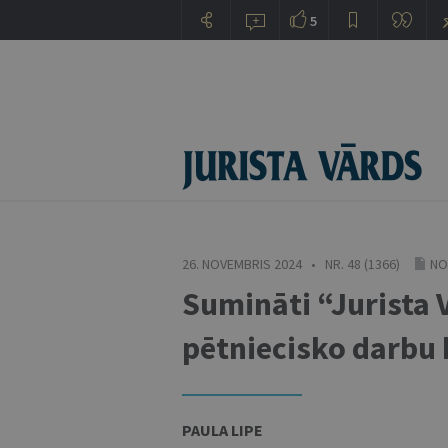
5
26. NOVEMBRIS 2024 • NR. 48 (1366)
NO
Sumināti “Jurista 
pētniecisko darbu 
PAULA LIPE