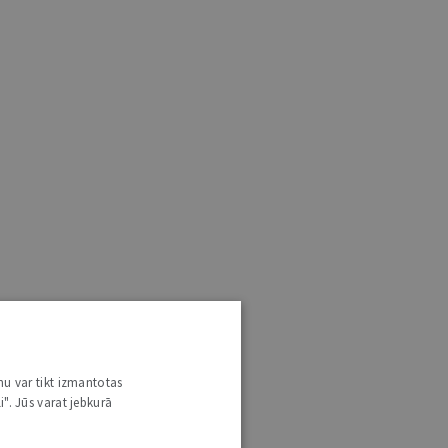
nu var tikt izmantotas
i". Jūs varat jebkurā