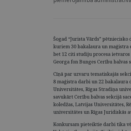
Šogad “Jurista Vārds” pētniecisko
kuriem 30 bakalaura un maģistra d
bet 12 citi studiju procesa ietvaros
Georga fon Bunges Cerību balvas s
Cīņā par uzvaru tematiskajās sekci
8 maģistra darbi un 22 bakalaura d
Universitātes, Rīgas Stradiņa univ
savukārt Cerību balvas sekcijā sac
koledžas, Latvijas Universitātes, 
universitātes un Rīgas Juridiskās a
Konkursam pieteiktie darbi tika vē