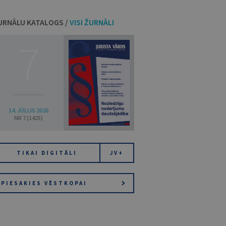
URNĀLU KATALOGS /
VISI ŽURNĀLI
7
14. JŪLIJS 2026
NR 7 (1425)
TIKAI DIGITĀLI
JV+
PIESAKIES VĒSTKOPAI