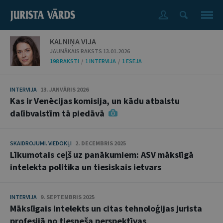
KALNIŅA VIJA
JAUNĀKAIS RAKSTS 13.01.2026
198 RAKSTI
/
1 INTERVIJA
/
1 ESEJA
INTERVIJA
13. JANVĀRIS 2026
Kas ir Venēcijas komisija, un kādu atbalstu
dalībvalstīm tā piedāvā
SKAIDROJUMI. VIEDOKĻI
2. DECEMBRIS 2025
Līkumotais ceļš uz panākumiem: ASV mākslīgā
intelekta politika un tiesiskais ietvars
INTERVIJA
9. SEPTEMBRIS 2025
Mākslīgais intelekts un citas tehnoloģijas jurista
profesijā no tiesneša perspektīvas