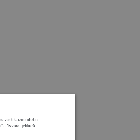
nu var tikt izmantotas
i". Jūs varat jebkurā