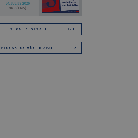
14. JŪLIJS 2026
NR 7 (1425)
TIKAI DIGITĀLI
JV+
PIESAKIES VĒSTKOPAI