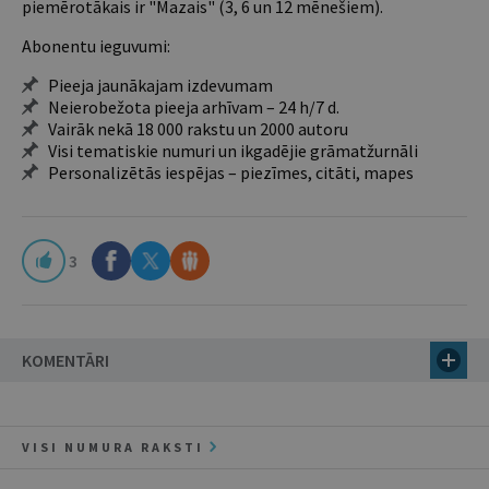
piemērotākais ir "Mazais" (3, 6 un 12 mēnešiem).
Abonentu ieguvumi:
Pieeja jaunākajam izdevumam
Neierobežota pieeja arhīvam – 24 h/7 d.
Vairāk nekā 18 000 rakstu un 2000 autoru
Visi tematiskie numuri un ikgadējie grāmatžurnāli
Personalizētās iespējas – piezīmes, citāti, mapes
3
KOMENTĀRI
VISI NUMURA RAKSTI