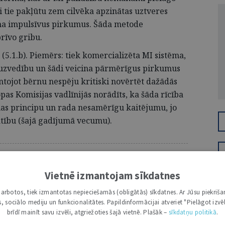
ai tie pakļūtu zem cilvēka apzinātas uztveres
ina impulsīvus pirkumus. Šāda metode
rīvo gribu.
5.1.b). Piemērs: tiek komercializēta MI sistēma,
s uzvedību un šādi veicina pārmērīgus pirkumus
antojot bērnu nespēju kritiski novērtēt dažādās
pas Komisijas vadlīnijās norādīts, ka šāda rīcība
as principu un rada nesamērīgu kaitējumu, jo
tību (šajā gadījumā vecumu).
 ABONENTIEM
Vietnē izmantojam sīkdatnes
 tālāk, Tev jābūt žurnāla abonentam.
entus lūdzam autorizēties:
i darbotos, tiek izmantotas nepieciešamās (obligātās) sīkdatnes. Ar Jūsu piekriša
kas, sociālo mediju un funkcionalitātes. Papildinformācijai atveriet "Pielāgot izvēl
brīdī mainīt savu izvēli, atgriežoties šajā vietnē. Plašāk –
sīkdatņu politikā
.