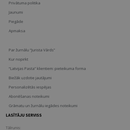
Privātuma politika
Jaunumi
Piegāde
Apmaksa
Par žurnālu “Jurista Vārds”
Kur nopirkt
“Latvijas Pasta” klientiem: pieteikuma forma
Biežāk uzdotie jautājumi
Personalizētās iespējas
Abonēšanas noteikumi
Grāmatu un žurnālu iegādes noteikumi
LASĪTĀJU SERVISS
Tālrunis: