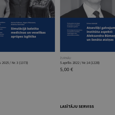
ŽURNĀLI
s 2025 / Nr. 3 (1373)
5.aprīlis 2022 / Nr.14 (1228)
5,00
€
LASĪTĀJU SERVISS