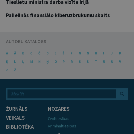
Tieslietu ministra darba vizīte Īrijā
Palielinās finansiālo kiberuzbrukumu skaits
AUTORU KATALOGS
A
Ā
B
C
Č
D
E
Ē
F
G
Ģ
H
I
J
K
Ķ
L
Ļ
M
N
Ņ
O
P
R
S
Š
T
U
Ū
V
Z
Ž
ŽURNĀLS
NOZARES
VEIKALS
Civiltiesības
BIBLIOTĒKA
Krimināltiesības