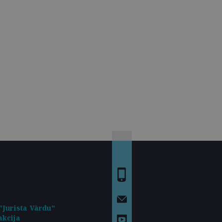
"Jurista Vārdu"
kcija