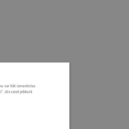
nu var tikt izmantotas
i". Jūs varat jebkurā