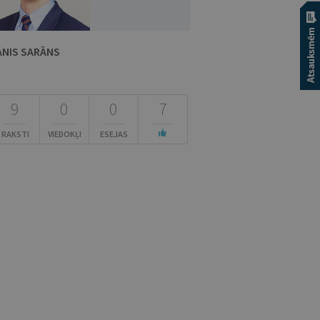
ĀNIS SARĀNS
9
0
0
7
RAKSTI
VIEDOKĻI
ESEJAS