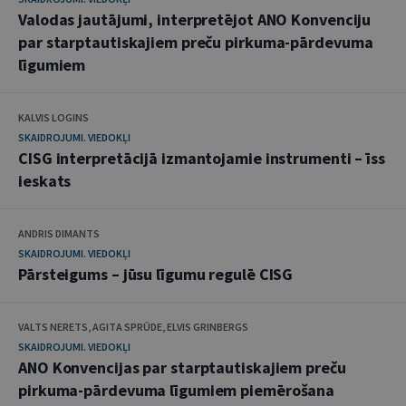
Valodas jautājumi, interpretējot ANO Konvenciju
par starptautiskajiem preču pirkuma-pārdevuma
līgumiem
KALVIS LOGINS
SKAIDROJUMI. VIEDOKĻI
CISG interpretācijā izmantojamie instrumenti – īss
ieskats
ANDRIS DIMANTS
SKAIDROJUMI. VIEDOKĻI
Pārsteigums – jūsu līgumu regulē CISG
VALTS NERETS, AGITA SPRŪDE, ELVIS GRINBERGS
SKAIDROJUMI. VIEDOKĻI
ANO Konvencijas par starptautiskajiem preču
pirkuma-pārdevuma līgumiem piemērošana