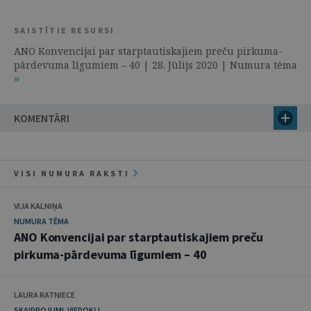
SAISTĪTIE RESURSI
ANO Konvencijai par starptautiskajiem preču pirkuma-
pārdevuma līgumiem – 40 | 28. Jūlijs 2020 | Numura tēma
KOMENTĀRI
VISI NUMURA RAKSTI
VIJA KALNIŅA
NUMURA TĒMA
ANO Konvencijai par starptautiskajiem preču
pirkuma-pārdevuma līgumiem – 40
LAURA RATNIECE
SKAIDROJUMI. VIEDOKĻI