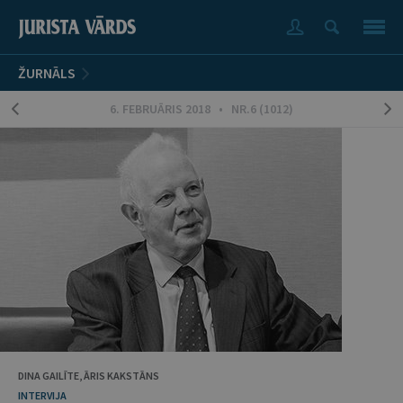
ŽURNĀLS
6. FEBRUĀRIS 2018 • NR.6 (1012)
DINA GAILĪTE, ĀRIS KAKSTĀNS
INTERVIJA