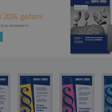
 2026. gadam!
N LIELAIS ABONEMENTS!