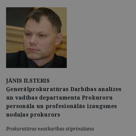
JĀNIS ILSTERIS
Ģenerālprokuratūras Darbības analīzes
un vadības departamenta Prokuroru
personāla un profesionālās izaugsmes
nodaļas prokurors
Prokuratūras neatkarības stiprināšana