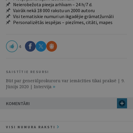
Neierobežota pieeja arhīvam – 24 h/7 d.
Vairāk nekā 18 000 rakstu un 2000 autoru
Visi tematiskie numuri un ikgadējie grāmatžurnāli
Personalizētās iespējas – piezīmes, citāti, mapes
4
SAISTĪTIE RESURSI
Būt par ģenerālprokuroru var iemācīties tikai praksē | 9.
Jūnijs 2020 | Intervija
KOMENTĀRI
VISI NUMURA RAKSTI