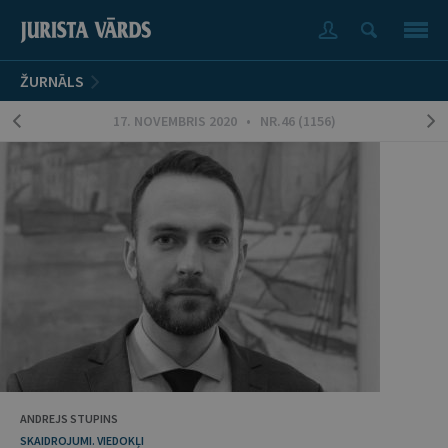
ŽURNĀLS
17. NOVEMBRIS 2020 • NR.46 (1156)
ANDREJS STUPINS
SKAIDROJUMI. VIEDOKĻI