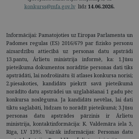
konkurss@mfa.gov.lv
līdz
14.06.2026.
Informācijai: Pamatojoties uz Eiropas Parlamenta un
Padomes regulas (ES) 2016/679 par fizisko personu
aizsardzību attiecībā uz personas datu apstrādi
13.pantu, Ārlietu ministrija informē, ka: 1.Jūsu
pieteikuma dokumentos norādītie personas dati tiks
apstrādāti, lai nodrošinātu šī atlases konkursa norisi;
2.piesakoties, kandidāts piekrīt savā pieteikumā
norādīto datu apstrādei un uzglabāšanai 1 gadu pēc
konkursa noslēguma. Ja kandidāts nevēlas, lai dati
tiktu saglabāti, lūdzam to norādīt pieteikumā; 3.Jūsu
personas datu apstrādes pārzinis ir Ārlietu
ministrija, kontaktinformācija: K. Valdemāra iela 3,
Rīga, LV 1395. Vairāk informācijas: Personas datu