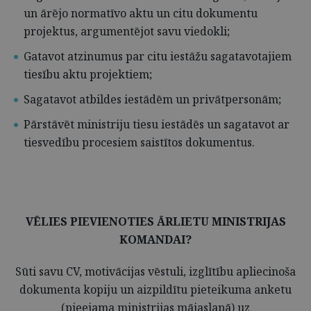
un ārējo normatīvo aktu un citu dokumentu
projektus, argumentējot savu viedokli;
Gatavot atzinumus par citu iestāžu sagatavotajiem
tiesību aktu projektiem;
Sagatavot atbildes iestādēm un privātpersonām;
Pārstāvēt ministriju tiesu iestādēs un sagatavot ar
tiesvedību procesiem saistītos dokumentus.
VĒLIES PIEVIENOTIES ĀRLIETU MINISTRIJAS
KOMANDAI?
Sūti savu CV, motivācijas vēstuli, izglītību apliecinoša
dokumenta kopiju un aizpildītu pieteikuma anketu
(pieejama ministrijas mājaslapā) uz