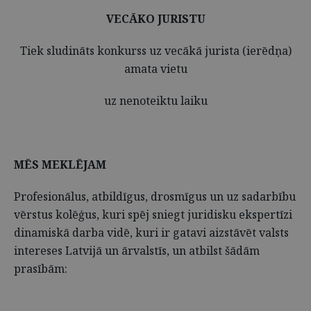
VECĀKO JURISTU
Tiek sludināts konkurss uz vecākā jurista (ierēdņa)
amata vietu
uz nenoteiktu laiku
MĒS MEKLĒJAM
Profesionālus, atbildīgus, drosmīgus un uz sadarbību
vērstus kolēģus, kuri spēj sniegt juridisku ekspertīzi
dinamiskā darba vidē, kuri ir gatavi aizstāvēt valsts
intereses Latvijā un ārvalstīs, un atbilst šādām
prasībām: