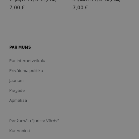
7,00
€
7,00
€
7
PAR MUMS
Par internetveikalu
Privātuma politika
Jaunumi
Piegāde
Apmaksa
Par žurnālu “Jurista Vārds”
Kur nopirkt