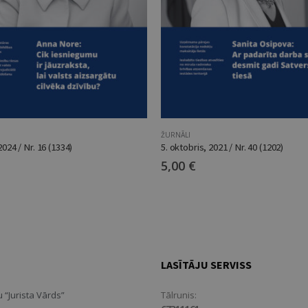
ŽURNĀLI
 2024 / Nr. 16 (1334)
5. oktobris, 2021 / Nr. 40 (1202)
5,00
€
LASĪTĀJU SERVISS
 “Jurista Vārds”
Tālrunis: