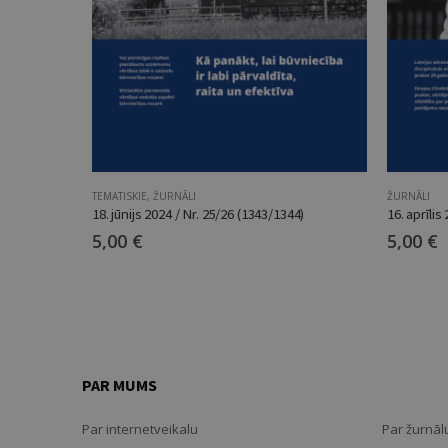
TEMATISKIE
,
ŽURNĀLI
ŽURNĀLI
18. jūnijs 2024 / Nr. 25/26 (1343/1344)
16. aprīlis
5,00
€
5,00
€
PAR MUMS
Par internetveikalu
Par žurnālu