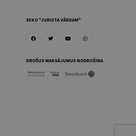
SEKO "JURISTA VĀRDAM"
DROŠUS MAKSĀJUMUS NODROŠINA