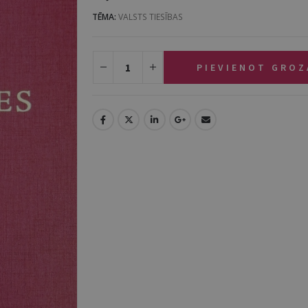
TĒMA:
VALSTS TIESĪBAS
PIEVIENOT GRO