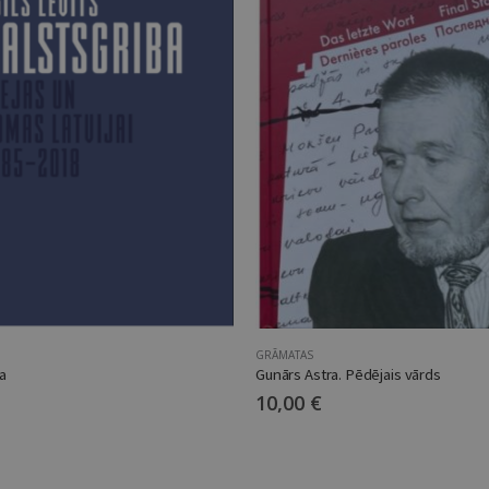
GRĀMATAS
a
Gunārs Astra. Pēdējais vārds
10,00
€