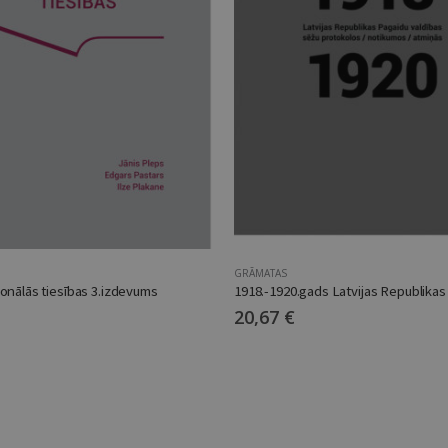
GRĀMATAS
onālās tiesības 3.izdevums
20,67
€