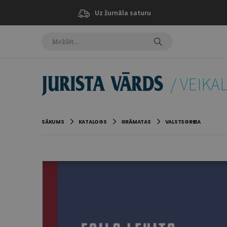
Uz žurnāla saturu
/ VEIKA
SĀKUMS
KATALOGS
GRĀMATAS
VALSTSGRIBA