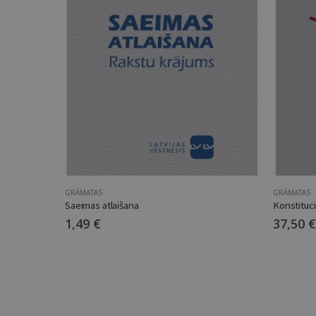
GRĀMATAS
GRĀMATAS
Saeimas atlaišana
Konstituci
1,49
€
37,50
€