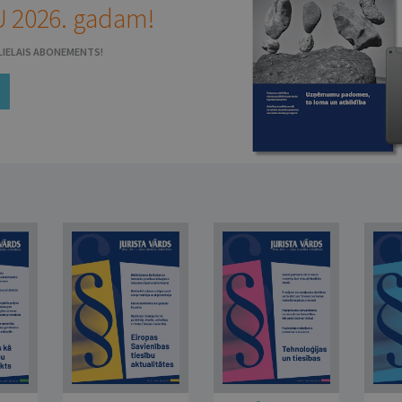
 2026. gadam!
N LIELAIS ABONEMENTS!