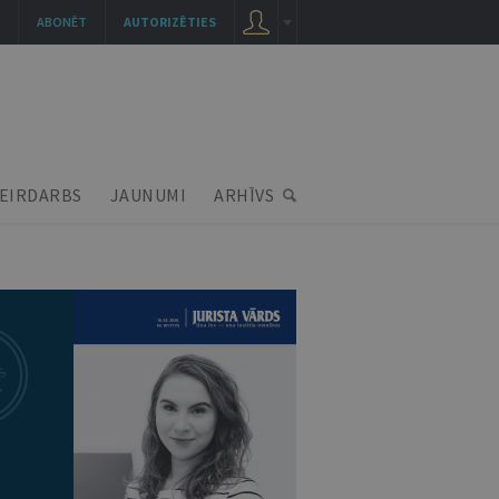
ABONĒT
AUTORIZĒTIES
EIRDARBS
JAUNUMI
ARHĪVS