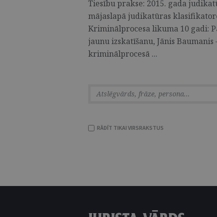
Tiesību prakse: 2015. gada judika
mājaslapā judikatūras klasifikato
Kriminālprocesa likuma 10 gadi: 
jaunu izskatīšanu, Jānis Baumanis 
kriminālprocesā ...
RĀDĪT TIKAI VIRSRAKSTUS