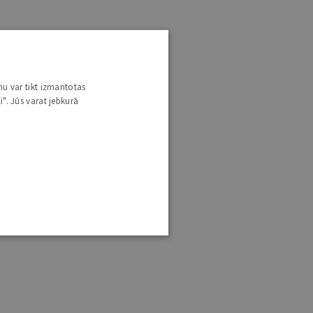
nu var tikt izmantotas
i". Jūs varat jebkurā