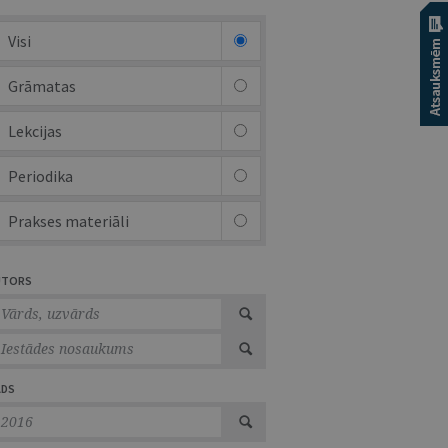
Visi
Grāmatas
Lekcijas
Periodika
Prakses materiāli
UTORS
ADS