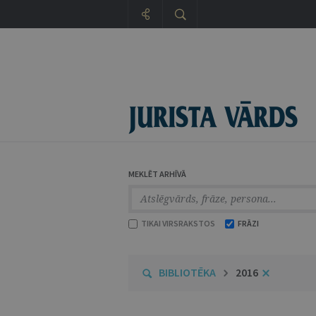
MEKLĒT ARHĪVĀ
TIKAI VIRSRAKSTOS
FRĀZI
BIBLIOTĒKA
2016