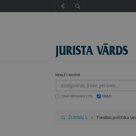
MEKLĒT ARHĪVĀ
TIKAI VIRSRAKSTOS
FRĀZI
ŽURNĀLS
Tiesību politika u