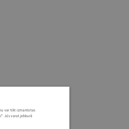
nu var tikt izmantotas
i". Jūs varat jebkurā