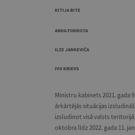
KITIJA BITE
ANDA FOKROTA
ILZE JANKEVIČA
IVO KRIEVS
Ministru kabinets 2021. gada 
ārkārtējās situācijas izsludin
izsludinot visā valsts teritorij
oktobra līdz 2022. gada 11. jan