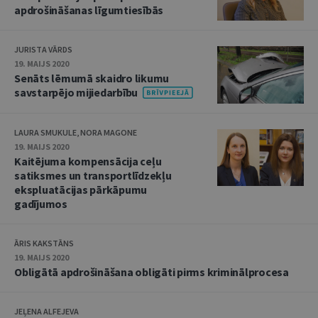
apdrošināšanas līgumtiesībās
JURISTA VĀRDS
19. MAIJS 2020
Senāts lēmumā skaidro likumu
savstarpējo mijiedarbību
LAURA SMUKULE, NORA MAGONE
19. MAIJS 2020
Kaitējuma kompensācija ceļu
satiksmes un transportlīdzekļu
ekspluatācijas pārkāpumu
gadījumos
ĀRIS KAKSTĀNS
19. MAIJS 2020
Obligātā apdrošināšana obligāti pirms kriminālprocesa
JEĻENA ALFEJEVA