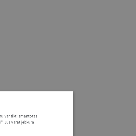
nu var tikt izmantotas
i". Jūs varat jebkurā