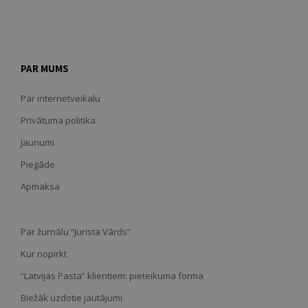
PAR MUMS
Par internetveikalu
Privātuma politika
Jaunumi
Piegāde
Apmaksa
Par žurnālu “Jurista Vārds”
Kur nopirkt
“Latvijas Pasta” klientiem: pieteikuma forma
Biežāk uzdotie jautājumi