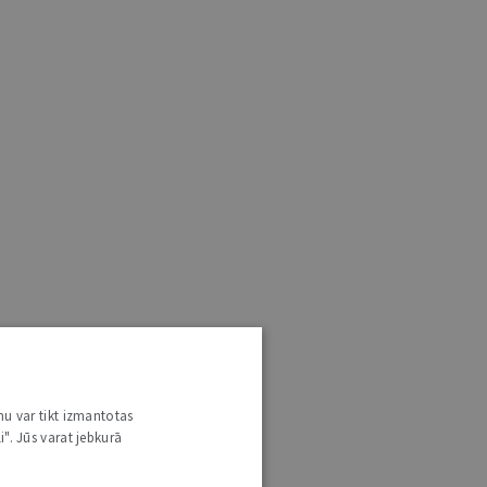
nu var tikt izmantotas
i". Jūs varat jebkurā