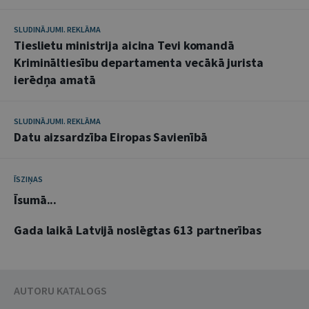
SLUDINĀJUMI. REKLĀMA
Tieslietu ministrija aicina Tevi komandā
Krimināltiesību departamenta vecākā jurista
ierēdņa amatā
SLUDINĀJUMI. REKLĀMA
Datu aizsardzība Eiropas Savienībā
ĪSZIŅAS
Īsumā...
Gada laikā Latvijā noslēgtas 613 partnerības
AUTORU KATALOGS