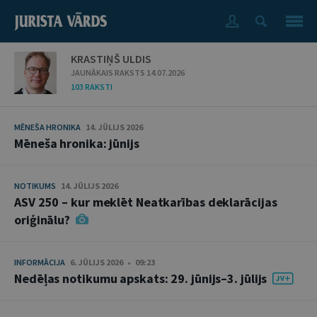
KRASTIŅŠ ULDIS
JAUNĀKAIS RAKSTS 14.07.2026
103 RAKSTI
MĒNEŠA HRONIKA
14. JŪLIJS 2026
Mēneša hronika: jūnijs
NOTIKUMS
14. JŪLIJS 2026
ASV 250 – kur meklēt Neatkarības deklarācijas
oriģinālu?
INFORMĀCIJA
6. JŪLIJS 2026 • 09:23
Nedēļas notikumu apskats: 29. jūnijs–3. jūlijs