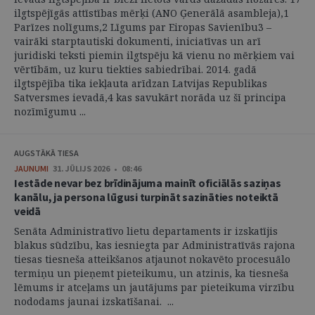
ilgtspējīgās attīstības mērķi (ANO Ģenerālā asambleja),1
Parīzes nolīgums,2 Līgums par Eiropas Savienību3 –
vairāki starptautiski dokumenti, iniciatīvas un arī
juridiski teksti piemin ilgtspēju kā vienu no mērķiem vai
vērtībām, uz kuru tiekties sabiedrībai. 2014. gadā
ilgtspējība tika iekļauta arīdzan Latvijas Republikas
Satversmes ievadā,4 kas savukārt norāda uz šī principa
nozīmīgumu ...
AUGSTĀKĀ TIESA
JAUNUMI
31. JŪLIJS 2026 • 08:46
Iestāde nevar bez brīdinājuma mainīt oficiālās saziņas
kanālu, ja persona lūgusi turpināt sazināties noteiktā
veidā
Senāta Administratīvo lietu departaments ir izskatījis
blakus sūdzību, kas iesniegta par Administratīvās rajona
tiesas tiesneša atteikšanos atjaunot nokavēto procesuālo
termiņu un pieņemt pieteikumu, un atzinis, ka tiesneša
lēmums ir atceļams un jautājums par pieteikuma virzību
nododams jaunai izskatīšanai. ...