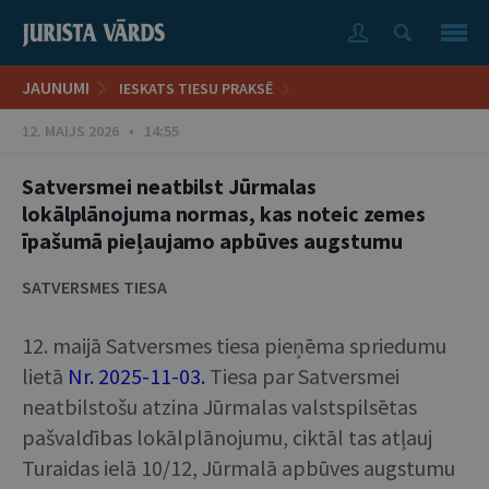
JAUNUMI
IESKATS TIESU PRAKSĒ
12. MAIJS 2026 • 14:55
Satversmei neatbilst Jūrmalas
lokālplānojuma normas, kas noteic zemes
īpašumā pieļaujamo apbūves augstumu
SATVERSMES TIESA
12. maijā Satversmes tiesa pieņēma spriedumu
lietā
Nr. 2025-11-03
.
Tiesa par Satversmei
neatbilstošu atzina Jūrmalas valstspilsētas
pašvaldības lokālplānojumu, ciktāl tas atļauj
Turaidas ielā 10/12, Jūrmalā apbūves augstumu