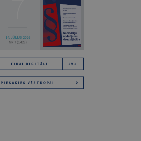
7
14. JŪLIJS 2026
NR 7 (1425)
TIKAI DIGITĀLI
JV+
PIESAKIES VĒSTKOPAI