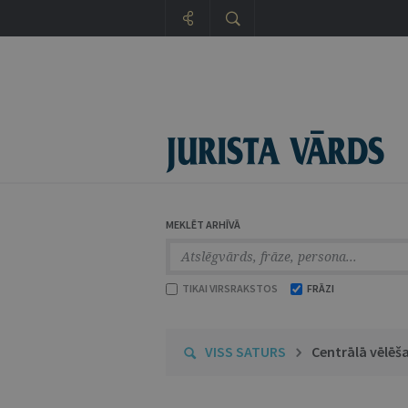
MEKLĒT ARHĪVĀ
TIKAI VIRSRAKSTOS
FRĀZI
VISS SATURS
Centrālā vēlēš