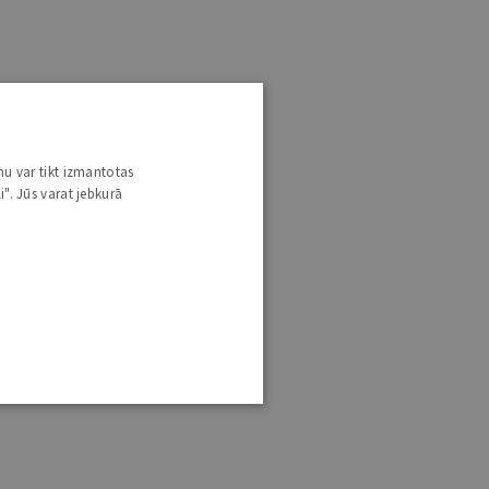
nu var tikt izmantotas
i". Jūs varat jebkurā