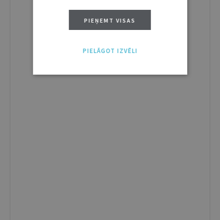
PIEŅEMT VISAS
PIELĀGOT IZVĒLI