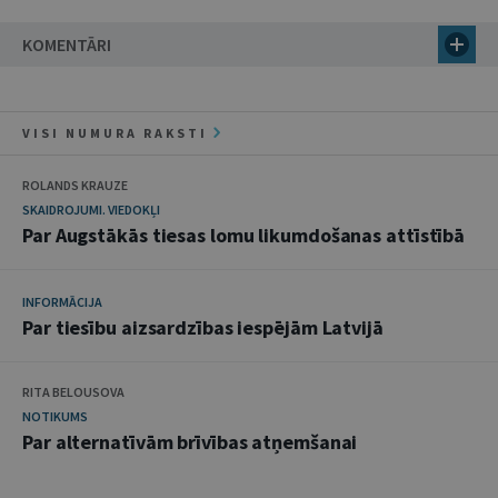
KOMENTĀRI
VISI NUMURA RAKSTI
ROLANDS KRAUZE
SKAIDROJUMI. VIEDOKĻI
Par Augstākās tiesas lomu likumdošanas attīstībā
INFORMĀCIJA
Par tiesību aizsardzības iespējām Latvijā
RITA BELOUSOVA
NOTIKUMS
Par alternatīvām brīvības atņemšanai