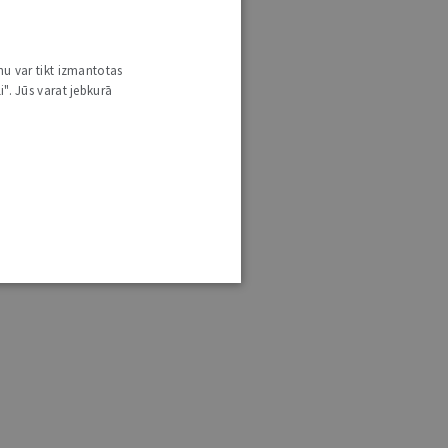
nu var tikt izmantotas
i". Jūs varat jebkurā