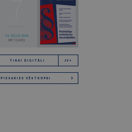
7
14. JŪLIJS 2026
NR 7 (1425)
TIKAI DIGITĀLI
JV+
PIESAKIES VĒSTKOPAI