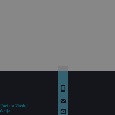
"Jurista Vārdu"
kcija