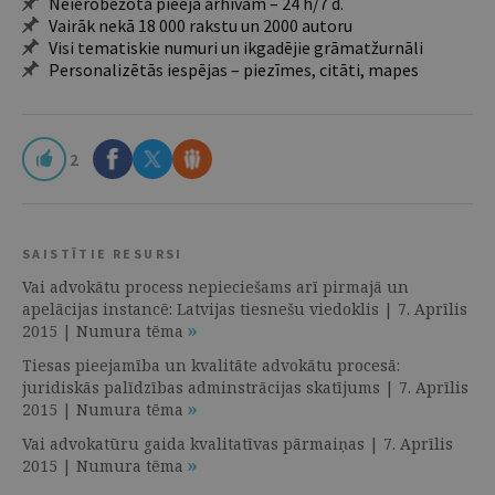
Neierobežota pieeja arhīvam – 24 h/7 d.
Vairāk nekā 18 000 rakstu un 2000 autoru
Visi tematiskie numuri un ikgadējie grāmatžurnāli
Personalizētās iespējas – piezīmes, citāti, mapes
2
SAISTĪTIE RESURSI
Vai advokātu process nepieciešams arī pirmajā un
apelācijas instancē: Latvijas tiesnešu viedoklis | 7. Aprīlis
2015 | Numura tēma
Tiesas pieejamība un kvalitāte advokātu procesā:
juridiskās palīdzības adminstrācijas skatījums | 7. Aprīlis
2015 | Numura tēma
Vai advokatūru gaida kvalitatīvas pārmaiņas | 7. Aprīlis
2015 | Numura tēma