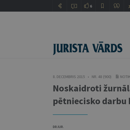
6
8. DECEMBRIS 2015 • NR. 48 (900)
NOTI
Noskaidroti žurnāl
pētniecisko darbu 
DR.IUR.