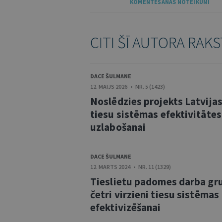
KOMENTĒŠANAS NOTEIKUMI
CITI ŠĪ AUTORA RAKS
DACE ŠULMANE
12. MAIJS 2026 • NR. 5 (1423)
Noslēdzies projekts Latvija
tiesu sistēmas efektivitātes
uzlabošanai
DACE ŠULMANE
12. MARTS 2024 • NR. 11 (1329)
Tieslietu padomes darba gr
četri virzieni tiesu sistēmas
efektivizēšanai