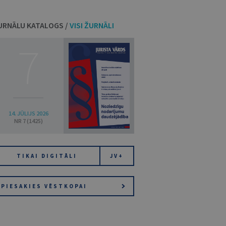
URNĀLU KATALOGS /
VISI ŽURNĀLI
7
14. JŪLIJS 2026
NR 7 (1425)
TIKAI DIGITĀLI
JV+
PIESAKIES VĒSTKOPAI