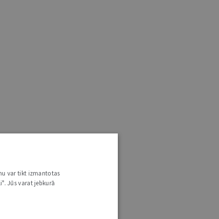
nu var tikt izmantotas
i". Jūs varat jebkurā