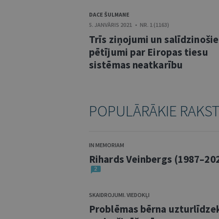
DACE ŠULMANE
5. JANVĀRIS 2021 • NR. 1 (1163)
Trīs ziņojumi un salīdzinošie
pētījumi par Eiropas tiesu
sistēmas neatkarību
POPULĀRĀKIE RAKS
IN MEMORIAM
Rihards Veinbergs (1987–20
2
SKAIDROJUMI. VIEDOKĻI
Problēmas bērna uzturlīdze