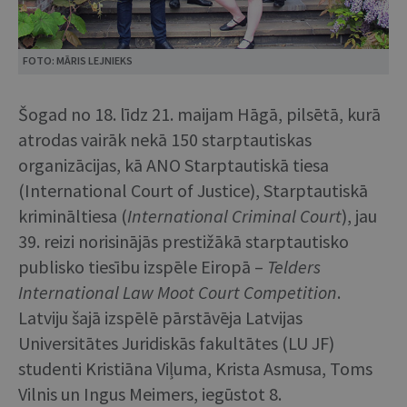
FOTO: MĀRIS LEJNIEKS
Šogad no 18. līdz 21. maijam Hāgā, pilsētā, kurā
atrodas vairāk nekā 150 starptautiskas
organizācijas, kā ANO Starptautiskā tiesa
(International Court of Justice), Starptautiskā
krimināltiesa (
International
Criminal
Court
), jau
39. reizi norisinājās prestižākā starptautisko
publisko tiesību izspēle Eiropā –
Telders
International
Law
Moot
Court
Competition
.
Latviju šajā izspēlē pārstāvēja Latvijas
Universitātes Juridiskās fakultātes (LU JF)
studenti Kristiāna Viļuma, Krista Asmusa, Toms
Vilnis un Ingus Meimers, iegūstot 8.