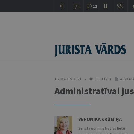
12
16. MARTS 2021 • NR. 11 (1173)
ATSKAT
Administratīvai just
VERONIKA KRŪMIŅA
Senāta Administratīvo lietu