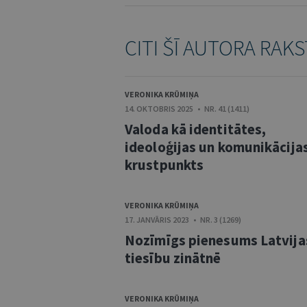
CITI ŠĪ AUTORA RAKS
VERONIKA KRŪMIŅA
14. OKTOBRIS 2025 • NR. 41 (1411)
Valoda kā identitātes,
ideoloģijas un komunikācija
krustpunkts
VERONIKA KRŪMIŅA
17. JANVĀRIS 2023 • NR. 3 (1269)
Nozīmīgs pienesums Latvija
tiesību zinātnē
VERONIKA KRŪMIŅA