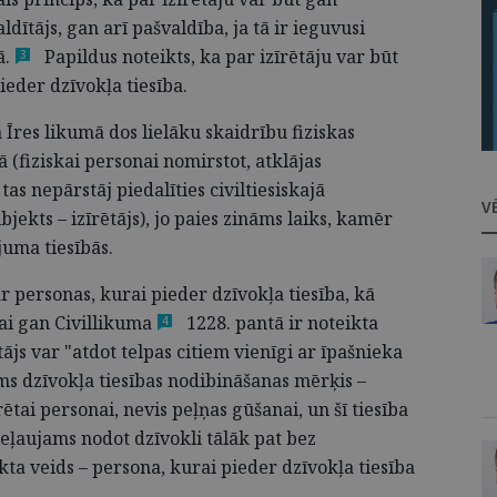
dītājs, gan arī pašvaldība, ja tā ir ieguvusi
ā.
Papildus noteikts, ka par izīrētāju var būt
3
eder dzīvokļa tiesība.
res likumā dos lielāku skaidrību fiziskas
 (fiziskai personai nomirstot, atklājas
as nepārstāj piedalīties civiltiesiskajā
V
jekts – izīrētājs), jo paies zināms laiks, kamēr
juma tiesībās.
 personas, kurai pieder dzīvokļa tiesība, kā
Lai gan
Civillikuma
1228. pantā ir noteikta
4
otājs var "atdot telpas citiem vienīgi ar īpašnieka
ms dzīvokļa tiesības nodibināšanas mērķis –
tai personai, nevis peļņas gūšanai, un šī tiesība
eļaujams nodot dzīvokli tālāk pat bez
kta veids – persona, kurai pieder dzīvokļa tiesība