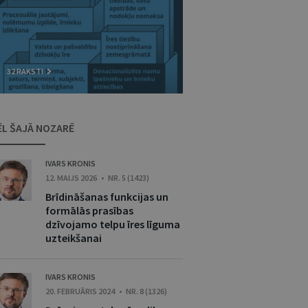
32 RAKSTI
ĒL ŠAJĀ NOZARĒ
IVARS KRONIS
12. MAIJS 2026 • NR. 5 (1423)
Brīdināšanas funkcijas un
formālās prasības
dzīvojamo telpu īres līguma
uzteikšanai
IVARS KRONIS
20. FEBRUĀRIS 2024 • NR. 8 (1326)