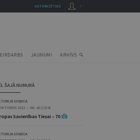
AUTORIZĒTIES
EIRDARBS
JAUNUMI
ARHĪVS
ĒL ŠAJĀ NUMURĀ
KTORIJA SOŅECA
 OKTOBRIS 2022 • NR. 40 (1254)
ropas Savienības Tiesai – 70
KTORIJA SOŅECA