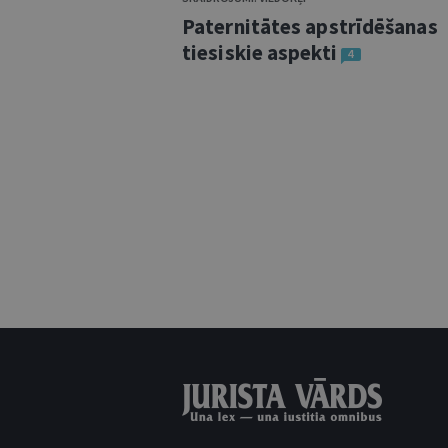
Paternitātes apstrīdēšanas
tiesiskie aspekti
4