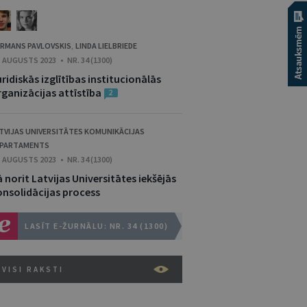
RMANS PAVLOVSKIS
LINDA LIELBRIEDE
,
. AUGUSTS 2023 • NR. 34 (1300)
ridiskās izglītības institucionālās
rganizācijas attīstība
2
TVIJAS UNIVERSITĀTES KOMUNIKĀCIJAS
EPARTAMENTS
. AUGUSTS 2023 • NR. 34 (1300)
 norit Latvijas Universitātes iekšējās
onsolidācijas process
LASĪT E-ŽURNĀLU: NR. 34 (1300)
VISI RAKSTI