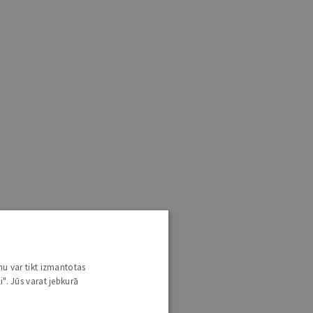
nu var tikt izmantotas
i". Jūs varat jebkurā