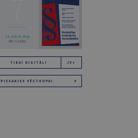
7
14. JŪLIJS 2026
NR 7 (1425)
TIKAI DIGITĀLI
JV+
PIESAKIES VĒSTKOPAI