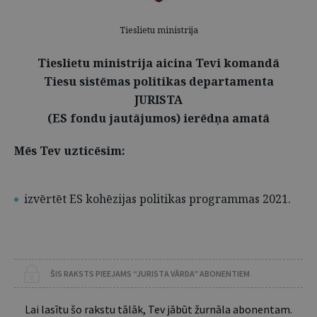
Tieslietu ministrija
Tieslietu ministrija aicina Tevi komandā
Tiesu sistēmas politikas departamenta
JURISTA
(ES fondu jautājumos) ierēdņa amatā
Mēs Tev uzticēsim:
izvērtēt ES kohēzijas politikas programmas 2021.
ŠIS RAKSTS PIEEJAMS “JURISTA VĀRDA” ABONENTIEM
Lai lasītu šo rakstu tālāk, Tev jābūt žurnāla abonentam.