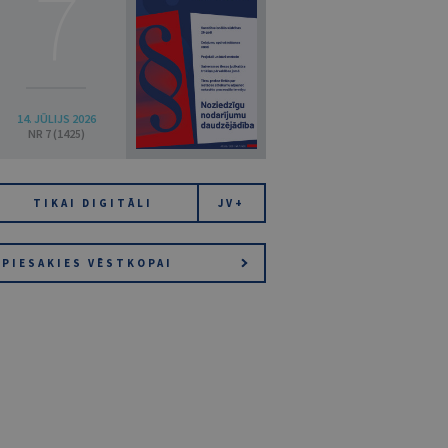
7
14. JŪLIJS 2026
NR 7 (1425)
TIKAI DIGITĀLI
JV+
PIESAKIES VĒSTKOPAI