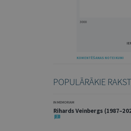
3000
IE
KOMENTĒŠANAS NOTEIKUMI
POPULĀRĀKIE RAKS
IN MEMORIAM
Rihards Veinbergs (1987–20
2