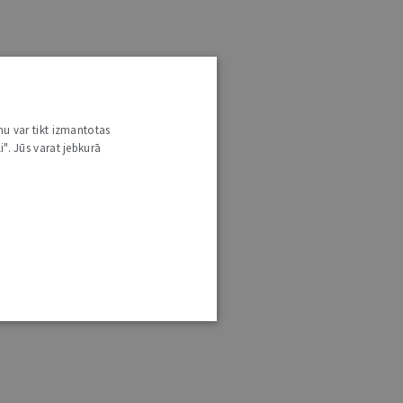
nu var tikt izmantotas
i". Jūs varat jebkurā