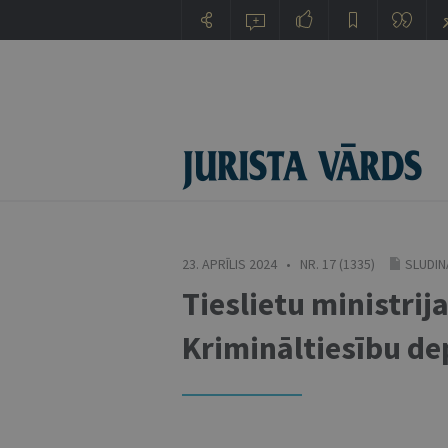
23. APRĪLIS 2024 • NR. 17 (1335)
SLUDIN
Tieslietu ministrij
Krimināltiesību d