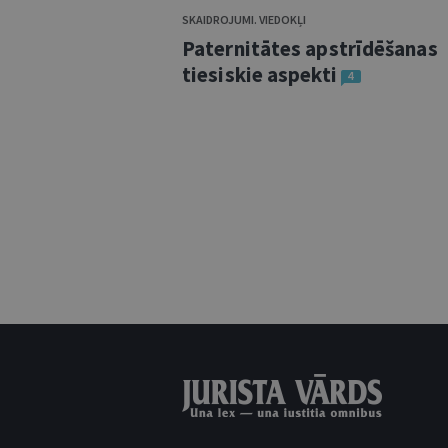
SKAIDROJUMI. VIEDOKĻI
Paternitātes apstrīdēšanas
tiesiskie aspekti
4