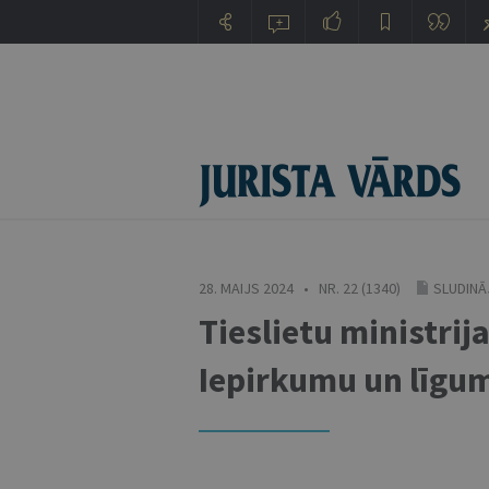
28. MAIJS 2024 • NR. 22 (1340)
SLUDINĀ
Tieslietu ministrij
Iepirkumu un līgu