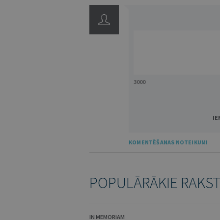
3000
IE
KOMENTĒŠANAS NOTEIKUMI
POPULĀRĀKIE RAKS
IN MEMORIAM