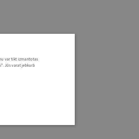
nu var tikt izmantotas
i". Jūs varat jebkurā