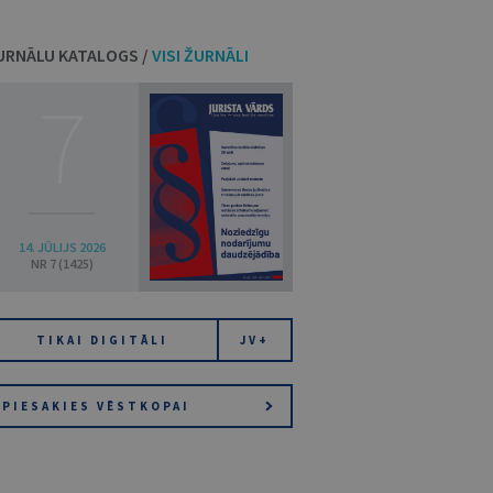
URNĀLU KATALOGS /
VISI ŽURNĀLI
7
14. JŪLIJS 2026
NR 7 (1425)
TIKAI DIGITĀLI
JV+
PIESAKIES VĒSTKOPAI