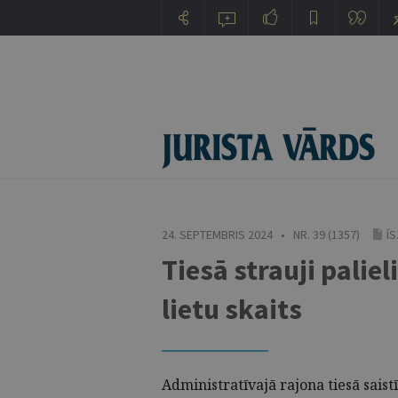
24. SEPTEMBRIS 2024 • NR. 39 (1357)
Ī
Tiesā strauji pali
lietu skaits
Administratīvajā rajona tiesā sais