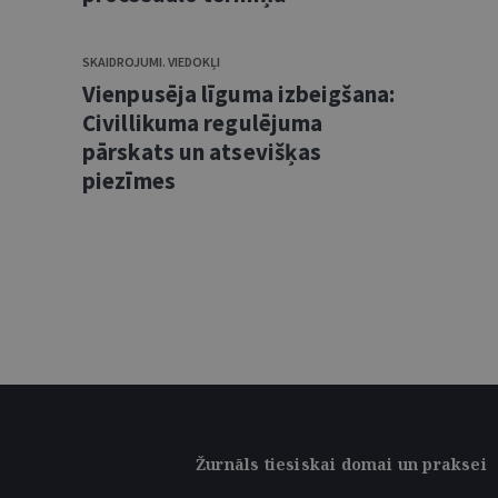
SKAIDROJUMI. VIEDOKĻI
Vienpusēja līguma izbeigšana:
Civillikuma regulējuma
pārskats un atsevišķas
piezīmes
Žurnāls tiesiskai domai un praksei