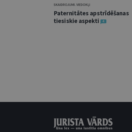
SKAIDROJUMI. VIEDOKĻI
Paternitātes apstrīdēšanas
tiesiskie aspekti
4