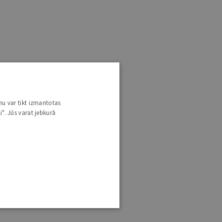
nu var tikt izmantotas
i". Jūs varat jebkurā