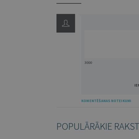
3000
IE
KOMENTĒŠANAS NOTEIKUMI
POPULĀRĀKIE RAKS