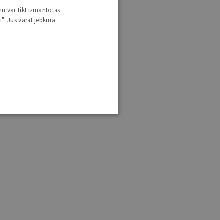
nu var tikt izmantotas
i". Jūs varat jebkurā